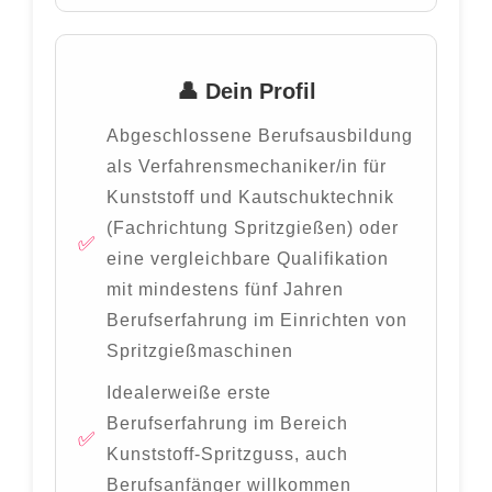
👤 Dein Profil
Abgeschlossene Berufsausbildung
als Verfahrensmechaniker/in für
Kunststoff und Kautschuktechnik
(Fachrichtung Spritzgießen) oder
eine vergleichbare Qualifikation
mit mindestens fünf Jahren
Berufserfahrung im Einrichten von
Spritzgießmaschinen
Idealerweiße erste
Berufserfahrung im Bereich
Kunststoff-Spritzguss, auch
Berufsanfänger willkommen