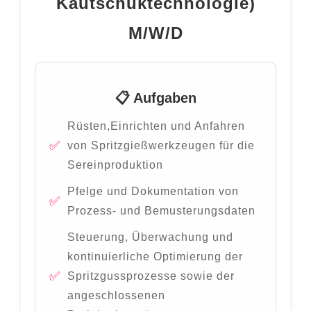
Kautschuktechnologie)
M/W/D
📋 Aufgaben
Rüsten,Einrichten und Anfahren
von Spritzgießwerkzeugen für die
Sereinproduktion
Pfelge und Dokumentation von
Prozess- und Bemusterungsdaten
Steuerung, Überwachung und
kontinuierliche Optimierung der
Spritzgussprozesse sowie der
angeschlossenen